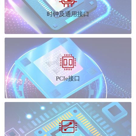
时钟及通用接口
PCIe接口