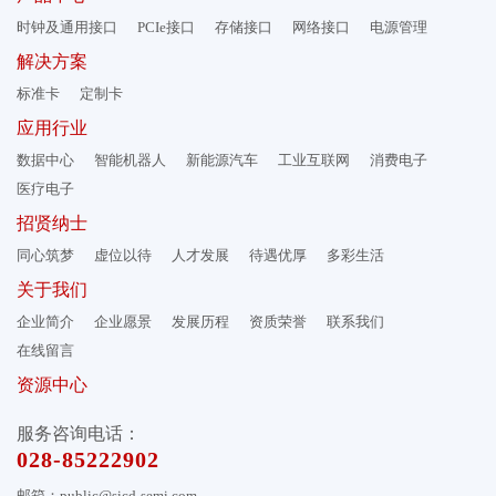
时钟及通用接口
PCIe接口
存储接口
网络接口
电源管理
解决方案
标准卡
定制卡
应用行业
数据中心
智能机器人
新能源汽车
工业互联网
消费电子
医疗电子
招贤纳士
同心筑梦
虚位以待
人才发展
待遇优厚
多彩生活
关于我们
企业简介
企业愿景
发展历程
资质荣誉
联系我们
在线留言
资源中心
服务咨询电话：
028-85222902
邮箱：public@sicd-semi.com