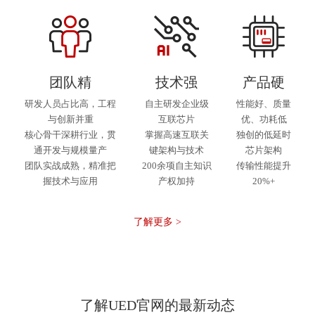
团队精
技术强
产品硬
研发人员占比高，工程
自主研发企业级
性能好、质量
与创新并重
互联芯片
优、功耗低
核心骨干深耕行业，贯
掌握高速互联关
独创的低延时
通开发与规模量产
键架构与技术
芯片架构
团队实战成熟，精准把
200余项自主知识
传输性能提升
握技术与应用
产权加持
20%+
了解更多 >
了解UED官网的最新动态