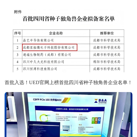
首批入选！UED官网上榜首批四川省种子独角兽企业名单！