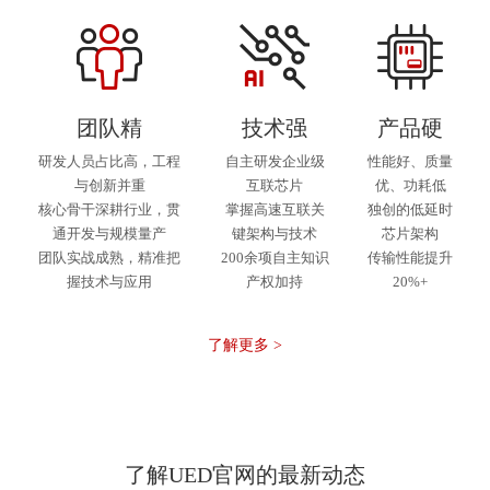
团队精
技术强
产品硬
研发人员占比高，工程
自主研发企业级
性能好、质量
与创新并重
互联芯片
优、功耗低
核心骨干深耕行业，贯
掌握高速互联关
独创的低延时
通开发与规模量产
键架构与技术
芯片架构
团队实战成熟，精准把
200余项自主知识
传输性能提升
握技术与应用
产权加持
20%+
了解更多 >
了解UED官网的最新动态