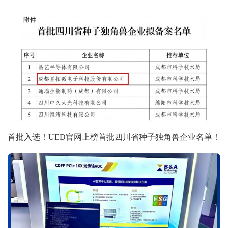
首批入选！UED官网上榜首批四川省种子独角兽企业名单！