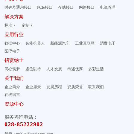
时钟及通用接口
PCIe接口
存储接口
网络接口
电源管理
解决方案
标准卡
定制卡
应用行业
数据中心
智能机器人
新能源汽车
工业互联网
消费电子
医疗电子
招贤纳士
同心筑梦
虚位以待
人才发展
待遇优厚
多彩生活
关于我们
企业简介
企业愿景
发展历程
资质荣誉
联系我们
在线留言
资源中心
服务咨询电话：
028-85222902
邮箱：public@sicd-semi.com