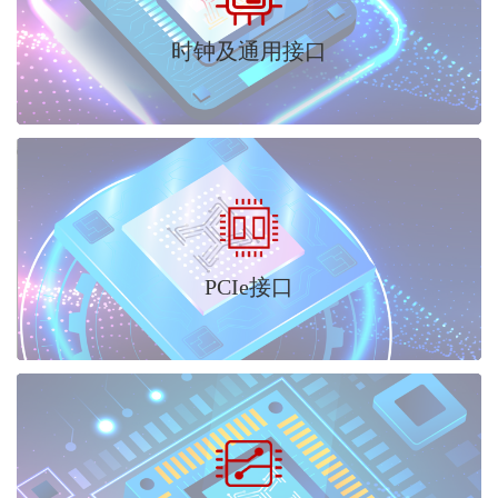
时钟及通用接口
PCIe接口