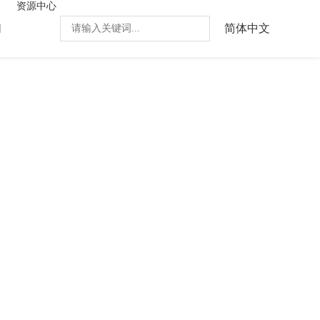
资源中心
们
简体中文