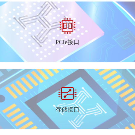
PCIe接口
存储接口