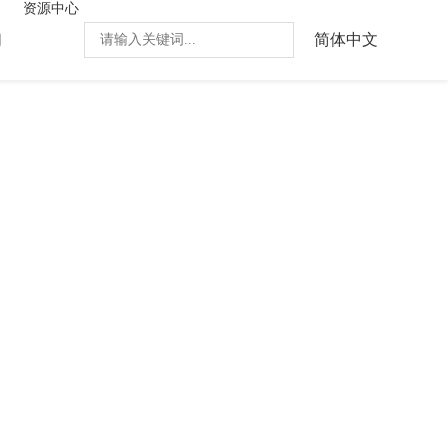
资源中心
们
简体中文