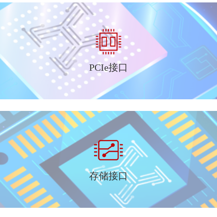
PCIe接口
存储接口