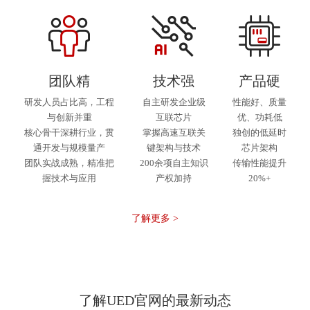
团队精
技术强
产品硬
研发人员占比高，工程
自主研发企业级
性能好、质量
与创新并重
互联芯片
优、功耗低
核心骨干深耕行业，贯
掌握高速互联关
独创的低延时
通开发与规模量产
键架构与技术
芯片架构
团队实战成熟，精准把
200余项自主知识
传输性能提升
握技术与应用
产权加持
20%+
了解更多 >
了解UED官网的最新动态