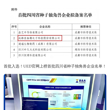
首批入选！UED官网上榜首批四川省种子独角兽企业名单！