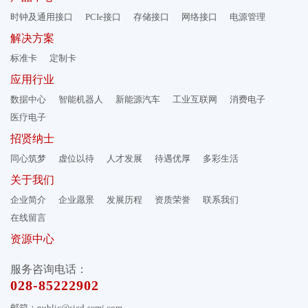
时钟及通用接口
PCIe接口
存储接口
网络接口
电源管理
解决方案
标准卡
定制卡
应用行业
数据中心
智能机器人
新能源汽车
工业互联网
消费电子
医疗电子
招贤纳士
同心筑梦
虚位以待
人才发展
待遇优厚
多彩生活
关于我们
企业简介
企业愿景
发展历程
资质荣誉
联系我们
在线留言
资源中心
服务咨询电话：
028-85222902
邮箱：public@sicd-semi.com