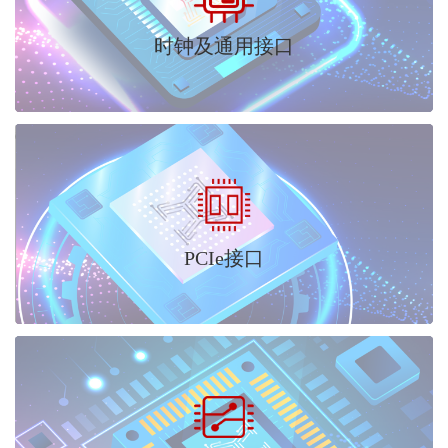
时钟及通用接口
PCIe接口